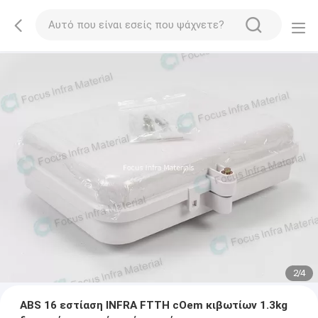
2
/
4
ABS 16 εστίαση INFRA FTTH cOem κιβωτίων 1.3kg