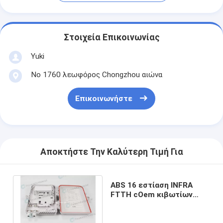
Στοιχεία Επικοινωνίας
Yuki
Νο 1760 λεωφόρος Chongzhou αιώνα
Επικοινωνήστε
Αποκτήστε Την Καλύτερη Τιμή Για
ABS 16 εστίαση INFRA
FTTH cOem κιβωτίων
1.3kg διανομής οπτικών
ινών πυρήνων