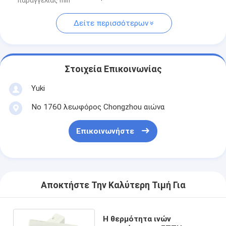
παραγγελίας min
Δείτε περισσότερων
Στοιχεία Επικοινωνίας
Yuki
Νο 1760 λεωφόρος Chongzhou αιώνα
Επικοινωνήστε
Αποκτήστε Την Καλύτερη Τιμή Για
Η θερμότητα ινών