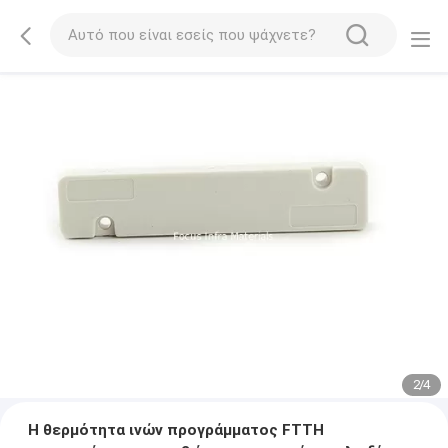
2
/
4
Η θερμότητα ινών προγράμματος FTTH