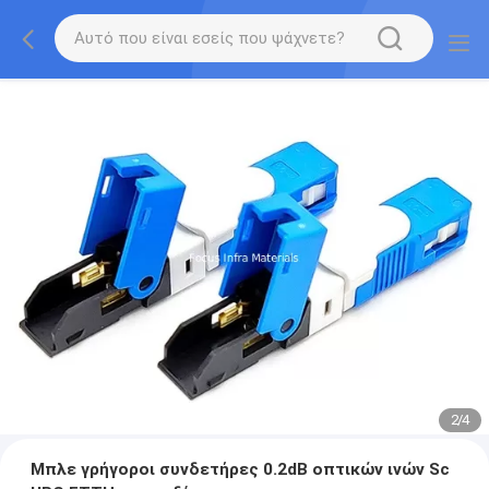
2
/
4
Μπλε γρήγοροι συνδετήρες 0.2dB οπτικών ινών Sc